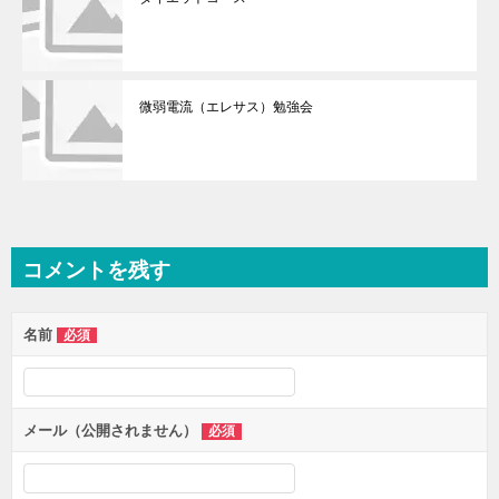
微弱電流（エレサス）勉強会
コメントを残す
名前
必須
メール（公開されません）
必須